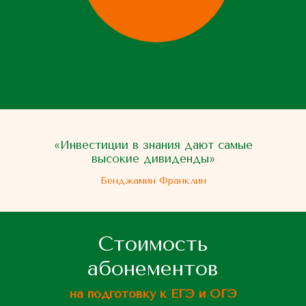
«Инвестиции в знания дают самые
высокие дивиденды»
Бенджамин Франклин
Стоимость
абонементов
на подготовку к ЕГЭ и ОГЭ