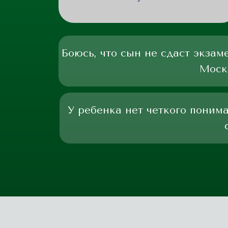
Боюсь, что сын не сдаст экзам
Моск
У ребенка нет четкого пониман