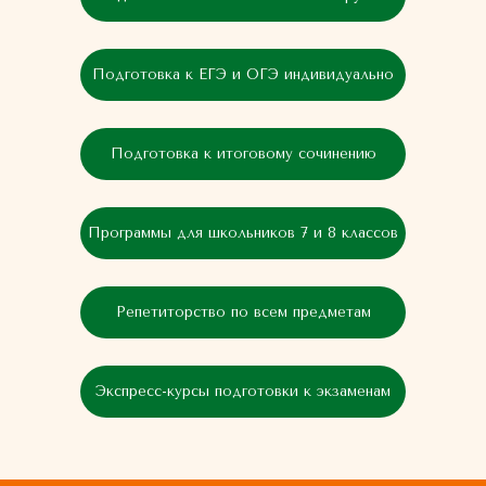
Подготовка к ЕГЭ и ОГЭ индивидуально
Подготовка к итоговому сочинению
Программы для школьников 7 и 8 классов
Репетиторство по всем предметам
Экспресс-курсы подготовки к экзаменам