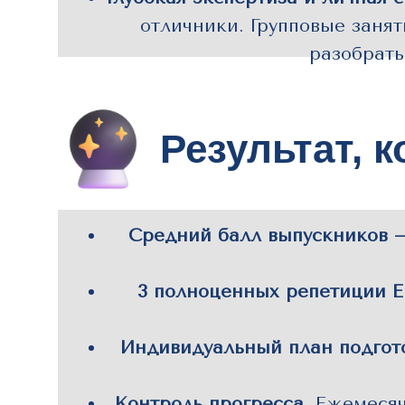
отличники. Групповые заня
разобрат
Результат, 
Средний балл выпускников —
3 полноценных репетиции Е
Индивидуальный план подгот
Контроль прогресса.
Ежемесяч