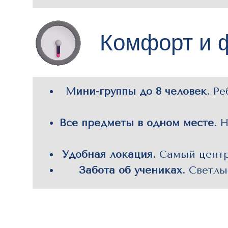
Комфорт и 
Мини-группы до 8 человек.
Ре
Все предметы в одном месте.
Н
Удобная локация.
Самый центр 
Забота об учениках.
Светлы