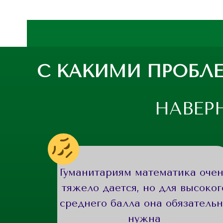
С КАКИМИ ПРОБЛ
НАВЕРН
Гуманитариям математика оче
тяжело дается, но для высоког
среднего балла она обязатель
нужна